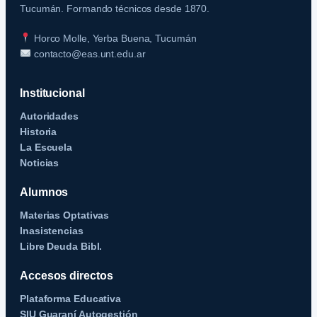
Tucumán. Formando técnicos desde 1870.
Horco Molle, Yerba Buena, Tucumán
contacto@eas.unt.edu.ar
Institucional
Autoridades
Historia
La Escuela
Noticias
Alumnos
Materias Optativas
Inasistencias
Libre Deuda Bibl.
Accesos directos
Plataforma Educativa
SIU Guaraní Autogestión