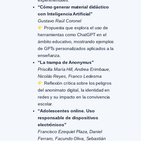
experimentales.
“Cómo generar material didáctico
con Inteligencia Artificial”
Gustavo Raúl Coronel
Propuesta que explora el uso de
herramientas como ChatGPT en el
ámbito educativo, mostrando ejemplos
de GPTs personalizados aplicados a la
enseñanza.
“La trampa de Anonymus”
Priscilla María Hill, Andrea Erimbaue,
Nicolás Reyes, Franco Ledesma
Reflexión crítica sobre los peligros
del anonimato digital, la identidad en
redes y su impacto en la convivencia
escolar.
“Adolescentes online. Uso
responsable de dispositivos
electrónicos”
Francisco Ezequiel Plaza, Daniel
Ferraro, Facundo Oliva, Sebastián