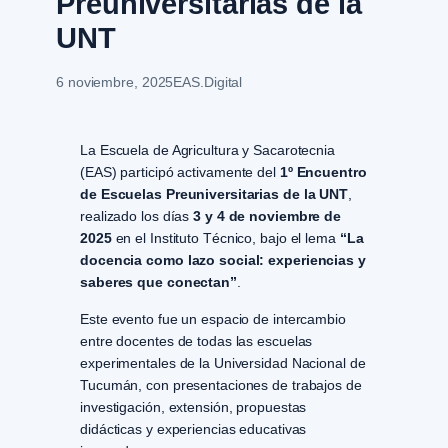
Preuniversitarias de la
UNT
6 noviembre, 2025
EAS.Digital
La Escuela de Agricultura y Sacarotecnia
(EAS) participó activamente del
1º Encuentro
de Escuelas Preuniversitarias de la UNT
,
realizado los días
3 y 4 de noviembre de
2025
en el Instituto Técnico, bajo el lema
“La
docencia como lazo social: experiencias y
saberes que conectan”
.
Este evento fue un espacio de intercambio
entre docentes de todas las escuelas
experimentales de la Universidad Nacional de
Tucumán, con presentaciones de trabajos de
investigación, extensión, propuestas
didácticas y experiencias educativas